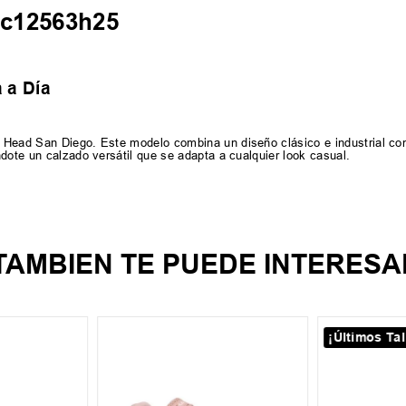
hc12563h25
 a Día
 Head San Diego. Este modelo combina un diseño clásico e industrial con
dote un calzado versátil que se adapta a cualquier look casual.
TAMBIEN TE PUEDE INTERESA
¡Últimos Tal