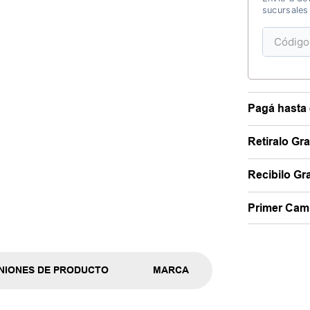
sucursales
Pagá hasta 
Retiralo Gr
Recibilo Gra
Primer Camb
NIONES DE PRODUCTO
MARCA