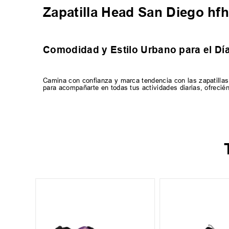
Zapatilla Head San Diego hf
Comodidad y Estilo Urbano para el Día
Camina con confianza y marca tendencia con las zapatillas
para acompañarte en todas tus actividades diarias, ofrecién
29
34