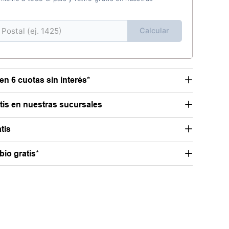
Calcular
en 6 cuotas sin interés*
atis en nuestras sucursales
tis
io gratis*