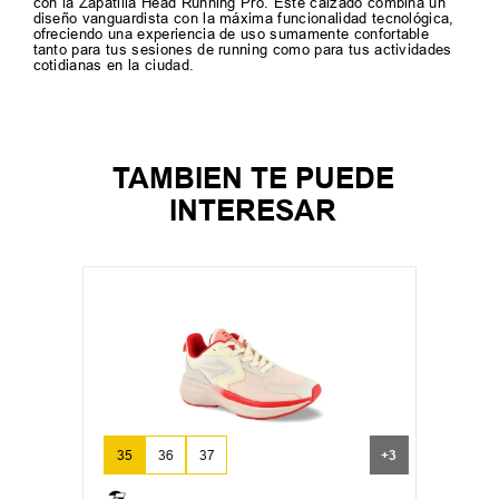
con la Zapatilla Head Running Pro. Este calzado combina un
diseño vanguardista con la máxima funcionalidad tecnológica,
ofreciendo una experiencia de uso sumamente confortable
tanto para tus sesiones de running como para tus actividades
cotidianas en la ciudad.
TAMBIEN TE PUEDE
INTERESAR
35
36
37
+
3