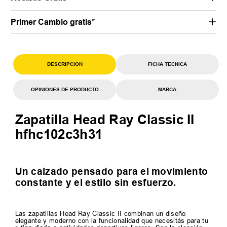
Primer Cambio gratis*
DESCRIPCION
FICHA TECNICA
OPINIONES DE PRODUCTO
MARCA
Zapatilla Head Ray Classic II
hfhc102c3h31
Un calzado pensado para el movimiento
constante y el estilo sin esfuerzo.
Las zapatillas Head Ray Classic II combinan un diseño
elegante y moderno con la funcionalidad que necesitás para tu