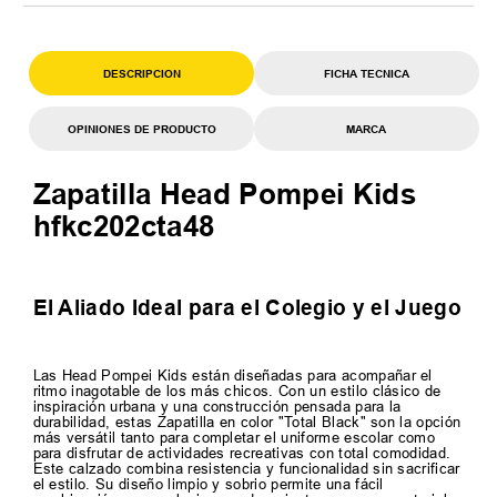
DESCRIPCION
FICHA TECNICA
OPINIONES DE PRODUCTO
MARCA
Zapatilla Head Pompei Kids
hfkc202cta48
El Aliado Ideal para el Colegio y el Juego
Las Head Pompei Kids están diseñadas para acompañar el
ritmo inagotable de los más chicos. Con un estilo clásico de
inspiración urbana y una construcción pensada para la
durabilidad, estas Zapatilla en color "Total Black" son la opción
más versátil tanto para completar el uniforme escolar como
para disfrutar de actividades recreativas con total comodidad.
Este calzado combina resistencia y funcionalidad sin sacrificar
el estilo. Su diseño limpio y sobrio permite una fácil