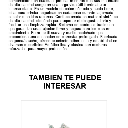
combinación con cualquier prenda, mientras que sus materiales
de alta calidad aseguran una larga vida útil frente al uso
intenso diario. Es un modelo de calce cómodo y suela firme,
ideal para brindar seguridad en cada paso durante la jornada
escolar o salidas urbanas. Confeccionada en material sintético
de alta calidad, diseñada para soportar el desgaste diario y
facilitar una limpieza rápida. Sistema de cordones tradicional
que garantiza una sujeción firme y segura para los pies en
crecimiento. Forro textil suave y cuello acolchado que
proporciona una sensación de bienestar prolongada. Fabricada
en goma/caucho, ofrece excelente adherencia y estabilidad en
diversas superficies.Estética lisa y clásica con costuras
reforzadas para mayor protección.
TAMBIEN TE PUEDE
INTERESAR