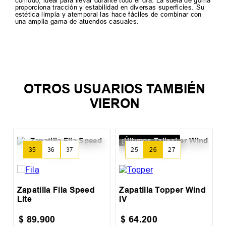
cómodo, ideal para llevar durante todo el día. La suela de goma
proporciona tracción y estabilidad en diversas superficies. Su
estética limpia y atemporal las hace fáciles de combinar con
una amplia gama de atuendos casuales.
TAMBIEN TE PUEDE
INTERESAR