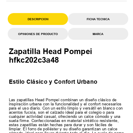
DESCRIPCION
FICHA TECNICA
OPINIONES DE PRODUCTO
MARCA
Zapatilla Head Pompei
hfkc202c3a48
Estilo Clásico y Confort Urbano
Las zapatillas Head Pompei combinan un diseño clásico de
inspiración urbana con la funcionalidad y el confort necesarios
para el uso diario. Con un estilo limpio y versátil en blanco con
acentos fucsia, son el calzado ideal para el colegio o para
cualquier actividad casual, ofreciendo un calce cómodo y una
suela firme. Confeccionadas en material sintético resistente,
estas zapatillas están hechas para durar y son fáciles de
limpiar. El forro de poliéster y su diseño garantizan un calce