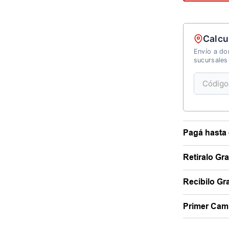
Calcu
Envío a dom
sucursales
Pagá hasta 
Retiralo Gr
Recibilo Gra
Primer Camb