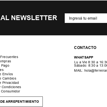
 AL NEWSLETTER
CONTACTO
 Frecuentes
WHATSAPP
ompras
Lu a Vie 8:30 a 16:
 Pago
Sábado: 8:30 a 13:
es
MAIL: hola@ferreira
de Envíos
de Cambios
de Privacidad
y Condiciones
l Consumidor
DE ARREPENTIMIENTO