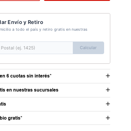
lar Envío y Retiro
icilio a todo el país y retiro gratis en nuestras
Calcular
en 6 cuotas sin interés*
atis en nuestras sucursales
tis
io gratis*