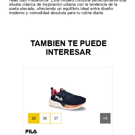
Head Bari Plataforma. Este modelo combina perfectamente una
silueta clásica de inspiración urbana con la tendencia de la
suela elevada, ofreciendo un equilibrio ideal entre diseño
moderno y comodidad absoluta para tu rutina diaria.
TAMBIEN TE PUEDE
INTERESAR
35
36
37
+
3