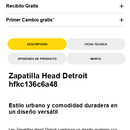
Recibilo Gratis
Primer Cambio gratis*
DESCRIPCION
FICHA TECNICA
OPINIONES DE PRODUCTO
MARCA
Zapatilla Head Detroit
hfkc136c6a48
Estilo urbano y comodidad duradera en
un diseño versátil
Las Zapatillas Head Detroit combinan un diseño moderno con