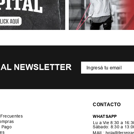
 AL NEWSLETTER
CONTACTO
 Frecuentes
WHATSAPP
ompras
Lu a Vie 8:30 a 16:
 Pago
Sábado: 8:30 a 13:
es
MAIL: hola@ferreira