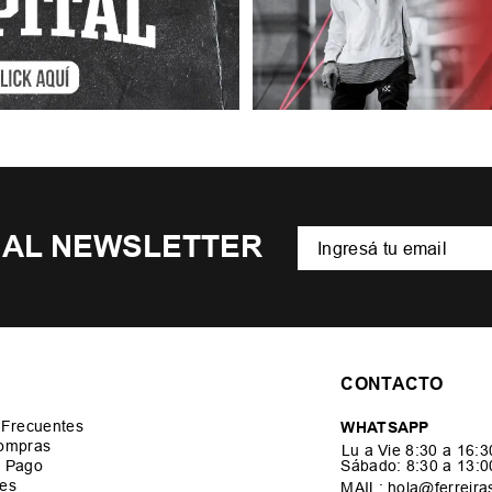
 AL NEWSLETTER
CONTACTO
 Frecuentes
WHATSAPP
ompras
Lu a Vie 8:30 a 16:
 Pago
Sábado: 8:30 a 13:
es
MAIL: hola@ferreira