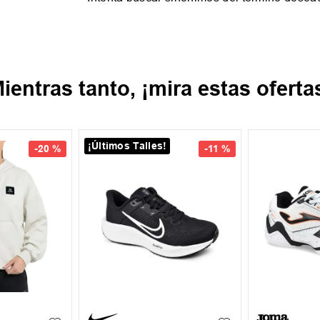
ientras tanto, ¡mira estas oferta
¡Últimos Talles!
-
20 %
-
11 %
35.5
37
37.5
39
39.5
40
XL
+
1
39.5
41
43