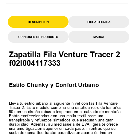
DESCRIPCION
FICHA TECNICA
OPINIONES DE PRODUCTO
MARCA
Zapatilla Fila Venture Tracer 2
f02l004117333
Estilo Chunky y Confort Urbano
Llevá tu estilo urbano al siguiente nivel con las Fila Venture
Tracer 2. Este modelo combina una estética retro de los años
90 con un diseño robusto inspirado en el calzado de montaña.
Están confeccionadas con una malla textil premium
transpirable y refuerzos sintéticos que aseguran una gran
durabilidad. Además, su mediasuela de EVA ligera te ofrece
una amortiguación superior en cada paso, mientras que su
suela de goma tipo tractor garantiza un agarre óptimo en