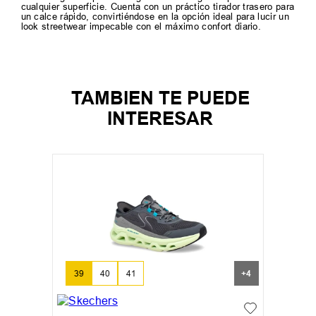
cualquier superficie. Cuenta con un práctico tirador trasero para
un calce rápido, convirtiéndose en la opción ideal para lucir un
look streetwear impecable con el máximo confort diario.
TAMBIEN TE PUEDE
INTERESAR
39
40
41
+
4