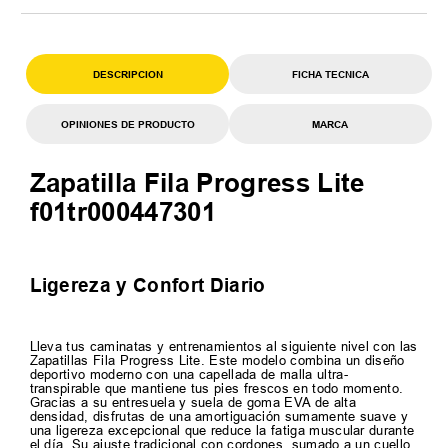
DESCRIPCION
FICHA TECNICA
OPINIONES DE PRODUCTO
MARCA
Zapatilla Fila Progress Lite
f01tr000447301
Ligereza y Confort Diario
Lleva tus caminatas y entrenamientos al siguiente nivel con las
Zapatillas Fila Progress Lite. Este modelo combina un diseño
deportivo moderno con una capellada de malla ultra-
transpirable que mantiene tus pies frescos en todo momento.
Gracias a su entresuela y suela de goma EVA de alta
densidad, disfrutas de una amortiguación sumamente suave y
una ligereza excepcional que reduce la fatiga muscular durante
el día. Su ajuste tradicional con cordones, sumado a un cuello