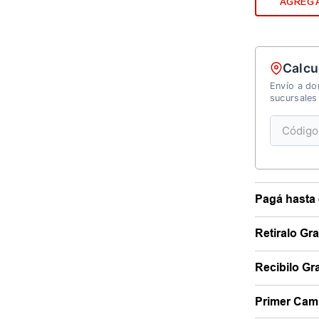
AGREGA
Calcu
Envío a dom
sucursales
Pagá hasta 
Retiralo Gr
Recibilo Gra
Primer Camb