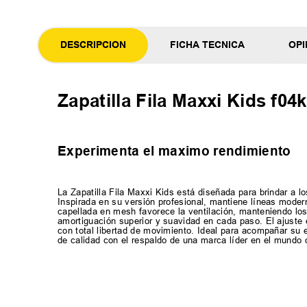
DESCRIPCION
FICHA TECNICA
OPI
Zapatilla Fila Maxxi Kids f0
Experimenta el maximo rendimiento
La Zapatilla Fila Maxxi Kids está diseñada para brindar a
Inspirada en su versión profesional, mantiene líneas modern
capellada en mesh favorece la ventilación, manteniendo los
amortiguación superior y suavidad en cada paso. El ajuste 
con total libertad de movimiento. Ideal para acompañar su en
de calidad con el respaldo de una marca líder en el mundo 