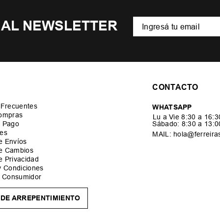
 AL NEWSLETTER
CONTACTO
 Frecuentes
WHATSAPP
ompras
Lu a Vie 8:30 a 16:
 Pago
Sábado: 8:30 a 13:
es
MAIL: hola@ferreira
de Envíos
de Cambios
de Privacidad
y Condiciones
l Consumidor
DE ARREPENTIMIENTO