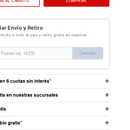
R AL CARRITO
COMPRAR
lar Envío y Retiro
icilio a todo el país y retiro gratis en nuestras
Calcular
en 6 cuotas sin interés*
atis en nuestras sucursales
tis
io gratis*