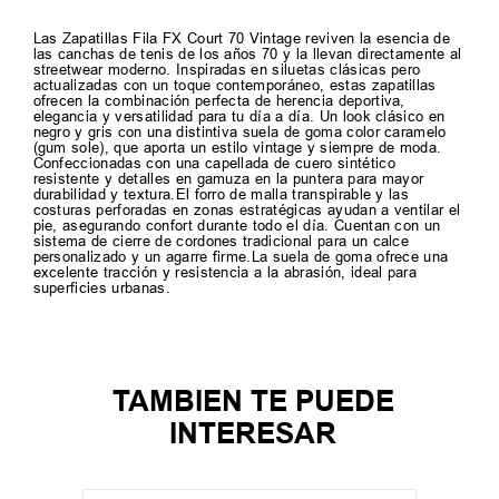
Las Zapatillas Fila FX Court 70 Vintage reviven la esencia de
las canchas de tenis de los años 70 y la llevan directamente al
streetwear moderno. Inspiradas en siluetas clásicas pero
actualizadas con un toque contemporáneo, estas zapatillas
ofrecen la combinación perfecta de herencia deportiva,
elegancia y versatilidad para tu día a día. Un look clásico en
negro y gris con una distintiva suela de goma color caramelo
(gum sole), que aporta un estilo vintage y siempre de moda.
Confeccionadas con una capellada de cuero sintético
resistente y detalles en gamuza en la puntera para mayor
durabilidad y textura.El forro de malla transpirable y las
costuras perforadas en zonas estratégicas ayudan a ventilar el
pie, asegurando confort durante todo el día. Cuentan con un
sistema de cierre de cordones tradicional para un calce
personalizado y un agarre firme.La suela de goma ofrece una
excelente tracción y resistencia a la abrasión, ideal para
superficies urbanas.
TAMBIEN TE PUEDE
INTERESAR