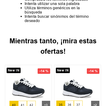
Intenta utilizar una sola palabra
Utiliza términos genéricos en la
búsqueda
Intenta buscar sinónimos del término
deseado
Mientras tanto, ¡mira estas
ofertas!
New IN
New IN
-
14 %
-
14 %
35
36
37
40
41
42
+
3
+
2