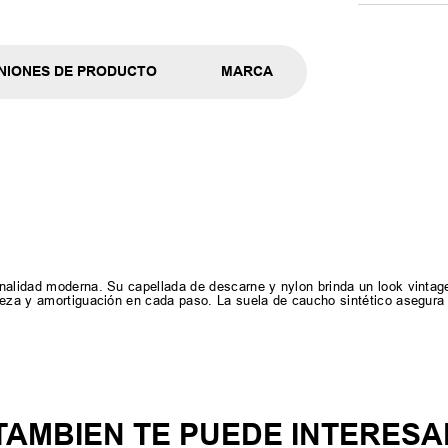
NIONES DE PRODUCTO
MARCA
onalidad moderna. Su capellada de descarne y nylon brinda un look vintag
reza y amortiguación en cada paso. La suela de caucho sintético asegura 
TAMBIEN TE PUEDE INTERESA