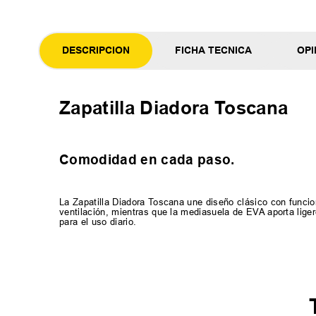
DESCRIPCION
FICHA TECNICA
OPI
Zapatilla Diadora Toscana
Comodidad en cada paso.
La Zapatilla Diadora Toscana une diseño clásico con funci
ventilación, mientras que la mediasuela de EVA aporta lige
para el uso diario.