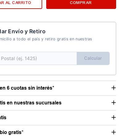
R AL CARRITO
COMPRAR
lar Envío y Retiro
icilio a todo el país y retiro gratis en nuestras
Calcular
en 6 cuotas sin interés*
atis en nuestras sucursales
tis
io gratis*