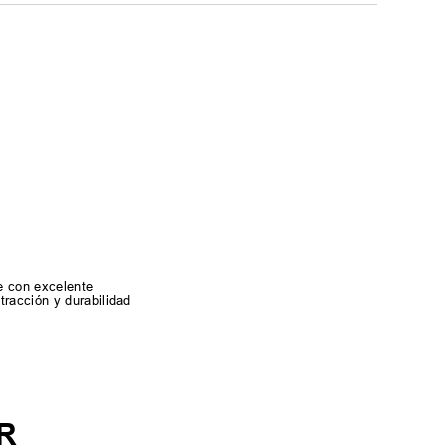
e con excelente
tracción y durabilidad
R