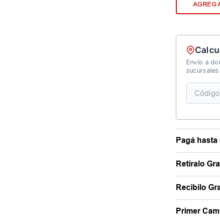
AGREGA
Calcu
Envío a dom
sucursales
Pagá hasta 
Retiralo Gr
Recibilo Gra
Primer Camb