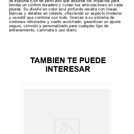
de espuma EVA de perfil alto que absorbe los impactos para
brindar un confort duradero y cuidar tus articulaciones en cada
pisada. Su diseño en color azul profundo resalta con líneas
blancas y detalles en celeste, ofreciendo un aspecto moderno
y versátil que combina con todo. Gracias a su sistema de
cordones reforzados y cuello acolchado, garantizan un ajuste
seguro, cómodo y personalizado para cualquier tipo de
entrenamiento, caminata o uso diario.
TAMBIEN TE PUEDE
INTERESAR