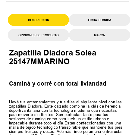
DESCRIPCION
FICHA TECNICA
OPINIONES DE PRODUCTO
MARCA
Zapatilla Diadora Solea
25147MMARINO
Caminá y corré con total liviandad
Llevá tus entrenamientos y tus días al siguiente nivel con las
zapatillas Diadora. Este calzado combina la clásica herencia
deportiva italiana con la tecnología moderna que necesitás
para moverte sin límites. Son perfectas tanto para tus
sesiones de running como para lucir un estilo urbano e
impecable durante todo el día.Están confeccionadas con una
malla de tejido tecnológico transpirable que mantiene tus pies
siempre frescos y secos. Además, incorporan una entresuela