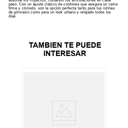
absorbe los impactos, cuidando tus articulaciones en cada
paso. Con un ajuste clásico de cordones que asegura un calce
firme y cómodo, son la opción perfecta tanto para tus rutinas
de gimnasio como para un look urbano y relajado todos los
días.
TAMBIEN TE PUEDE
INTERESAR