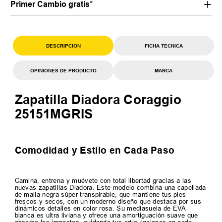
Primer Cambio gratis*
DESCRIPCION
FICHA TECNICA
OPINIONES DE PRODUCTO
MARCA
Zapatilla Diadora Coraggio
25151MGRIS
Comodidad y Estilo en Cada Paso
Camina, entrena y muévete con total libertad gracias a las
nuevas zapatillas Diadora. Este modelo combina una capellada
de malla negra súper transpirable, que mantiene tus pies
frescos y secos, con un moderno diseño que destaca por sus
dinámicos detalles en color rosa. Su mediasuela de EVA
blanca es ultra liviana y ofrece una amortiguación suave que