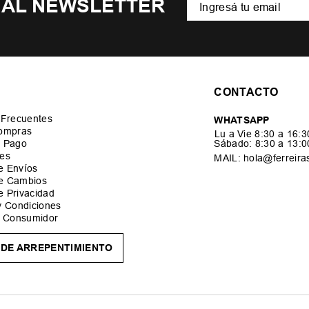
 AL NEWSLETTER
CONTACTO
 Frecuentes
WHATSAPP
ompras
Lu a Vie 8:30 a 16:
 Pago
Sábado: 8:30 a 13:
es
MAIL: hola@ferreira
de Envíos
de Cambios
de Privacidad
y Condiciones
l Consumidor
DE ARREPENTIMIENTO