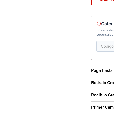
AGREGA
Calcu
Envío a dom
sucursales
Pagá hasta 
Retiralo Gr
Recibilo Gra
Primer Camb