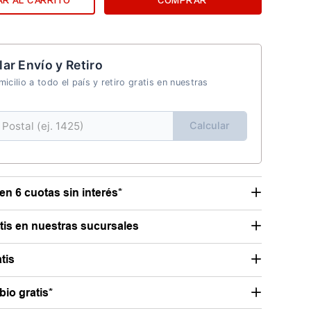
R AL CARRITO
COMPRAR
lar Envío y Retiro
icilio a todo el país y retiro gratis en nuestras
Calcular
en 6 cuotas sin interés*
atis en nuestras sucursales
tis
io gratis*