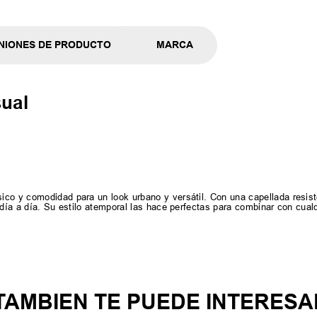
NIONES DE PRODUCTO
MARCA
sual
ico y comodidad para un look urbano y versátil. Con una capellada resist
 día a día. Su estilo atemporal las hace perfectas para combinar con cualq
TAMBIEN TE PUEDE INTERESA