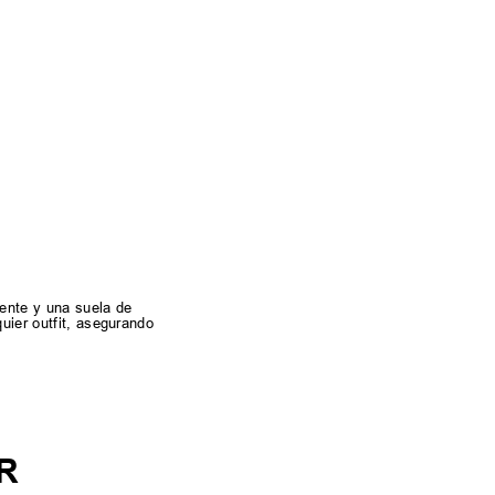
ente y una suela de
uier outfit, asegurando
R