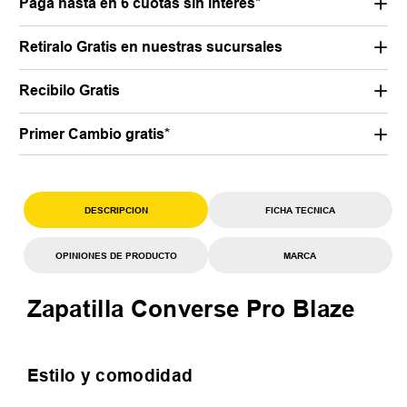
Pagá hasta en 6 cuotas sin interés*
Retiralo Gratis en nuestras sucursales
Recibilo Gratis
Primer Cambio gratis*
DESCRIPCION
FICHA TECNICA
OPINIONES DE PRODUCTO
MARCA
Zapatilla Converse Pro Blaze
Estilo y comodidad