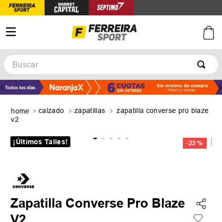
Buscar
TÉRMINOS MÁS BUSCADOS
1
.
botines
calzado
zapatillas
zapatilla converse pro blaze
2
.
basquet
v2
3
.
zapatillas mujer
¡Últimos Talles!
-
23 %
4
.
zapatillas adidas
5
.
medias
Zapatilla Converse Pro Blaze
V2