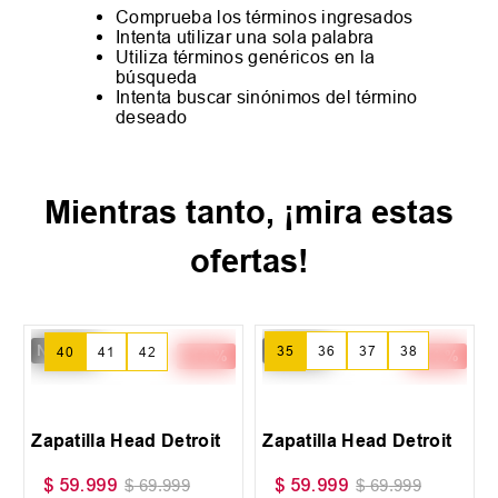
Comprueba los términos ingresados
Intenta utilizar una sola palabra
Utiliza términos genéricos en la
búsqueda
Intenta buscar sinónimos del término
deseado
Mientras tanto, ¡mira estas
ofertas!
New IN
New IN
-
14 %
-
14 %