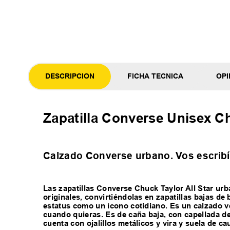
DESCRIPCION
FICHA TECNICA
OPI
Zapatilla Converse Unisex C
Calzado Converse urbano. Vos escribís
Las zapatillas Converse Chuck Taylor All Star urb
originales, convirtiéndolas en zapatillas bajas d
estatus como un ícono cotidiano. Es un calzado ve
cuando quieras. Es de caña baja, con capellada de
cuenta con ojalillos metálicos y vira y suela de ca