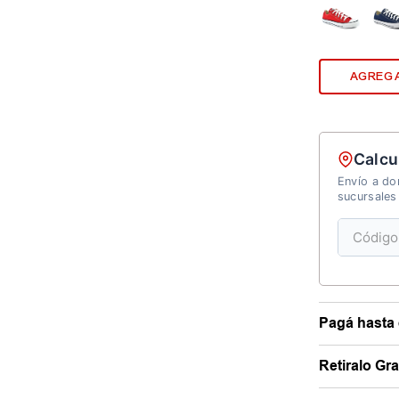
AGREGA
Calcu
Envío a dom
sucursales
Pagá hasta 
Retiralo Gr