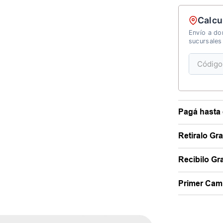
Calcu
Envío a dom
sucursales
Pagá hasta 
Retiralo Gr
Recibilo Gra
Primer Camb