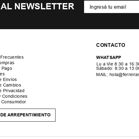
 AL NEWSLETTER
CONTACTO
 Frecuentes
WHATSAPP
ompras
Lu a Vie 8:30 a 16:
 Pago
Sábado: 8:30 a 13:
es
MAIL: hola@ferreira
de Envíos
de Cambios
de Privacidad
y Condiciones
l Consumidor
DE ARREPENTIMIENTO