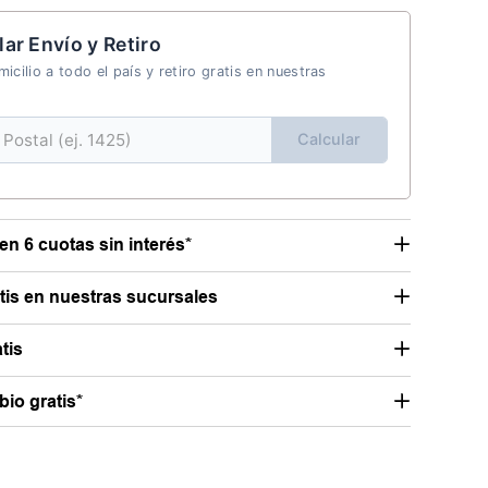
lar Envío y Retiro
icilio a todo el país y retiro gratis en nuestras
Calcular
en 6 cuotas sin interés*
atis en nuestras sucursales
tis
io gratis*