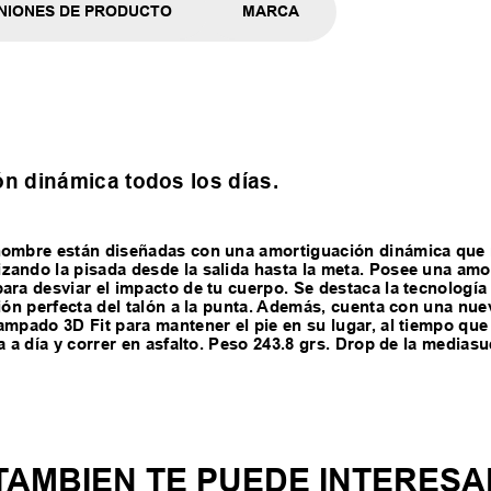
NIONES DE PRODUCTO
MARCA
n dinámica todos los días.
 hombre están diseñadas con una amortiguación dinámica que 
izando la pisada desde la salida hasta la meta. Posee una a
para desviar el impacto de tu cuerpo. Se destaca la tecnolog
ión perfecta del talón a la punta. Además, cuenta con una nue
mpado 3D Fit para mantener el pie en su lugar, al tiempo que 
a a día y correr en asfalto. Peso 243.8 grs. Drop de la medias
TAMBIEN TE PUEDE INTERESA