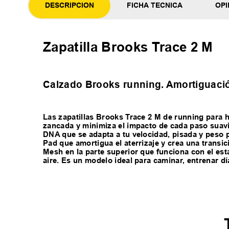
DESCRIPCION
FICHA TECNICA
OPI
Zapatilla Brooks Trace 2 M
Calzado Brooks running. Amortiguació
Las zapatillas Brooks Trace 2 M de running para
zancada y minimiza el impacto de cada paso suav
DNA que se adapta a tu velocidad, pisada y peso 
Pad que amortigua el aterrizaje y crea una transic
Mesh en la parte superior que funciona con el esta
aire. Es un modelo ideal para caminar, entrenar dí