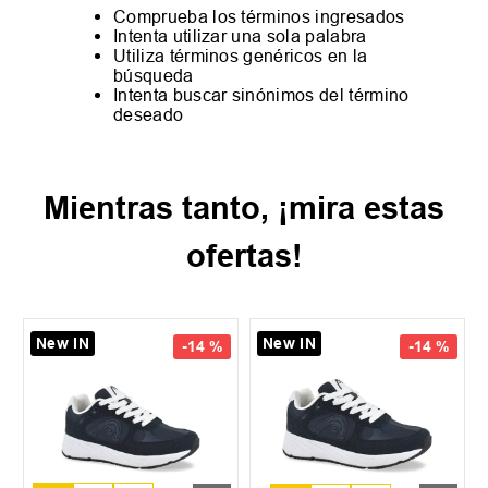
Comprueba los términos ingresados
Intenta utilizar una sola palabra
Utiliza términos genéricos en la
búsqueda
Intenta buscar sinónimos del término
deseado
Mientras tanto, ¡mira estas
ofertas!
New IN
New IN
-
14 %
-
14 %