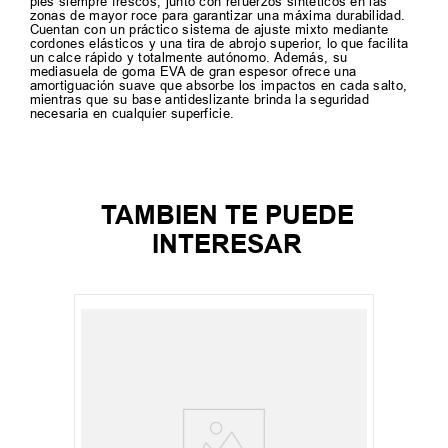
pies siempre frescos, junto con refuerzos sintéticos en las
zonas de mayor roce para garantizar una máxima durabilidad.
Cuentan con un práctico sistema de ajuste mixto mediante
cordones elásticos y una tira de abrojo superior, lo que facilita
un calce rápido y totalmente autónomo. Además, su
mediasuela de goma EVA de gran espesor ofrece una
amortiguación suave que absorbe los impactos en cada salto,
mientras que su base antideslizante brinda la seguridad
necesaria en cualquier superficie.
TAMBIEN TE PUEDE
INTERESAR