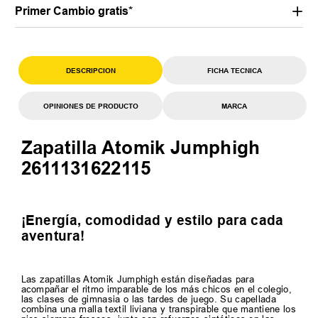
Primer Cambio gratis*
DESCRIPCION
FICHA TECNICA
OPINIONES DE PRODUCTO
MARCA
Zapatilla Atomik Jumphigh
2611131622115
¡Energía, comodidad y estilo para cada
aventura!
Las zapatillas Atomik Jumphigh están diseñadas para
acompañar el ritmo imparable de los más chicos en el colegio,
las clases de gimnasia o las tardes de juego. Su capellada
combina una malla textil liviana y transpirable que mantiene los