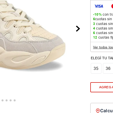
-10%
con tr
6
cuotas sin
3
cuotas sin
4
cuotas sin
6
cuotas sin
12
cuotas fi
Ver todos lo
35
36
AGREGA
Calcu