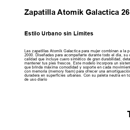
Zapatilla Atomik Galactica 2
Estilo Urbano sin Límites
Las zapatillas Atomik Galactica para mujer combinan a la pe
2000. Diseñadas para acompañarte durante todo el día, su 
calidad que incluye cuero sintético de gran durabilidad, det
mantener tus pies frescos. Este modelo incorpora un sistema
que brinda máxima comodidad y soporte en cada movimiento.
con memoria (memory foam) para ofrecer una amortiguación 
duradera en superficies urbanas. Con su paleta neutra en t
de uso diario