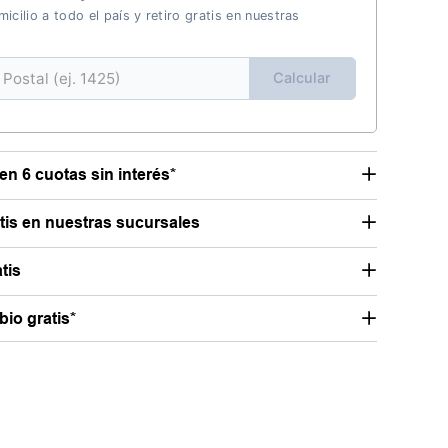
icilio a todo el país y retiro gratis en nuestras
Calcular
en 6 cuotas sin interés*
atis en nuestras sucursales
tis
io gratis*