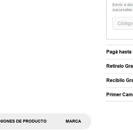
Envío a dom
sucursales
Pagá hasta 
Retiralo Gr
Recibilo Gra
Primer Camb
NIONES DE PRODUCTO
MARCA