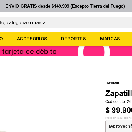
ENVÍO GRATIS desde $149.999 (Excepto Tierra del Fuego)
 categoría o marca
ÉRMINOS MÁS BUSCADOS
ÑO
ACCESORIOS
DEPORTES
MARCAS
botines
zapatillas
basquet
zapatillas mujer
zapatillas adidas
Zapatil
Código
:
ato_26
$
99
.
90
Precio sin impuestos na
¡Aprovechá