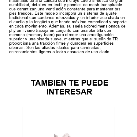
materiales de alta calidad que incluye cuero sintético de gran
durabilidad, detalles en textil y paneles de mesh transpirable
que garantizan una ventilación constante para mantener tus
pies frescos. Este modelo incorpora un sistema de ajuste
tradicional con cordones reforzados y un interior acolchado en
el cuello y la lengüeta que brinda máxima comodidad y soporte
en cada movimiento. Además, su suela sobredimensionada de
phylon liviano trabaja en conjunto con una plantilla con
memoria (memory foam) para ofrecer una amortiguación
superior y una pisada suave, mientras que el suelín de TR
proporciona una tracción firme y duradera en superficies
urbanas. Son las aliadas ideales para caminatas,
entrenamientos ligeros o looks casuales de uso diario.
TAMBIEN TE PUEDE
INTERESAR