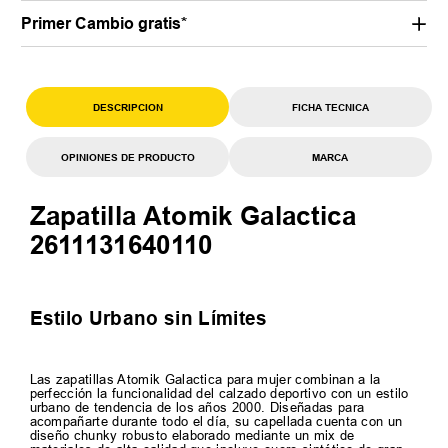
Primer Cambio gratis*
DESCRIPCION
FICHA TECNICA
OPINIONES DE PRODUCTO
MARCA
Zapatilla Atomik Galactica
2611131640110
Estilo Urbano sin Límites
Las zapatillas Atomik Galactica para mujer combinan a la
perfección la funcionalidad del calzado deportivo con un estilo
urbano de tendencia de los años 2000. Diseñadas para
acompañarte durante todo el día, su capellada cuenta con un
diseño chunky robusto elaborado mediante un mix de