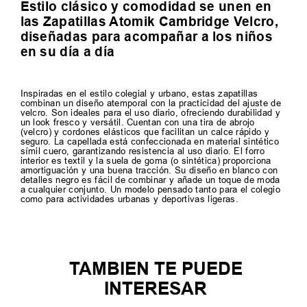
Estilo clásico y comodidad se unen en
las Zapatillas Atomik Cambridge Velcro,
diseñadas para acompañar a los niños
en su día a día
Inspiradas en el estilo colegial y urbano, estas zapatillas
combinan un diseño atemporal con la practicidad del ajuste de
velcro. Son ideales para el uso diario, ofreciendo durabilidad y
un look fresco y versátil. Cuentan con una tira de abrojo
(velcro) y cordones elásticos que facilitan un calce rápido y
seguro. La capellada está confeccionada en material sintético
símil cuero, garantizando resistencia al uso diario. El forro
interior es textil y la suela de goma (o sintética) proporciona
amortiguación y una buena tracción. Su diseño en blanco con
detalles negro es fácil de combinar y añade un toque de moda
a cualquier conjunto. Un modelo pensado tanto para el colegio
como para actividades urbanas y deportivas ligeras.
TAMBIEN TE PUEDE
INTERESAR