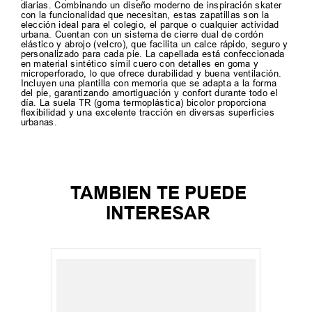
diarias. Combinando un diseño moderno de inspiración skater
con la funcionalidad que necesitan, estas zapatillas son la
elección ideal para el colegio, el parque o cualquier actividad
urbana. Cuentan con un sistema de cierre dual de cordón
elástico y abrojo (velcro), que facilita un calce rápido, seguro y
personalizado para cada pie. La capellada está confeccionada
en material sintético símil cuero con detalles en goma y
microperforado, lo que ofrece durabilidad y buena ventilación.
Incluyen una plantilla con memoria que se adapta a la forma
del pie, garantizando amortiguación y confort durante todo el
día. La suela TR (goma termoplástica) bicolor proporciona
flexibilidad y una excelente tracción en diversas superficies
urbanas.
TAMBIEN TE PUEDE
INTERESAR