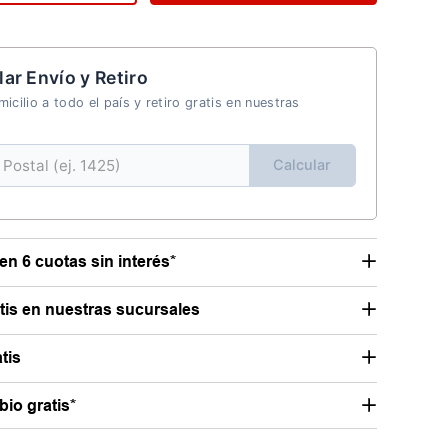
lar Envío y Retiro
icilio a todo el país y retiro gratis en nuestras
Calcular
en 6 cuotas sin interés*
atis en nuestras sucursales
tis
io gratis*