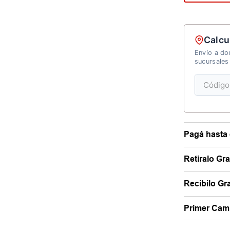
Calcu
Envío a dom
sucursales
Pagá hasta 
Retiralo Gr
Recibilo Gra
Primer Camb