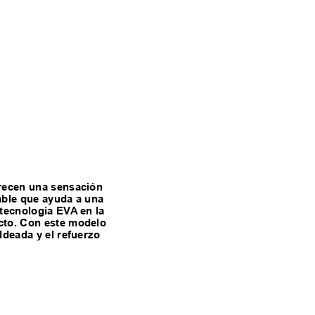
frecen una sensación
able que ayuda a una
 tecnología EVA en la
acto. Con este modelo
ldeada y el refuerzo