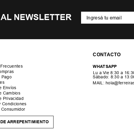
 AL NEWSLETTER
CONTACTO
 Frecuentes
WHATSAPP
ompras
Lu a Vie 8:30 a 16:
 Pago
Sábado: 8:30 a 13:
es
MAIL: hola@ferreira
de Envíos
de Cambios
de Privacidad
y Condiciones
l Consumidor
DE ARREPENTIMIENTO