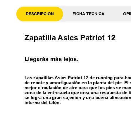
DESCRIPCION
FICHA TECNICA
OPI
Zapatilla Asics Patriot 12
Llegarás más lejos.
Las zapatillas Asics Patriot 12 de running para 
de rebote y amortiguación en la planta del pie. 
mejor circulación de aire para que los pies se ma
zona de la entresuela que crea una respuesta de 
se logra una gran sujeción y una buena alineación
interno del talón.