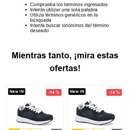
Comprueba los términos ingresados
Intenta utilizar una sola palabra
Utiliza términos genéricos en la
búsqueda
Intenta buscar sinónimos del término
deseado
Mientras tanto, ¡mira estas
ofertas!
New IN
New IN
-
14 %
-
14 %