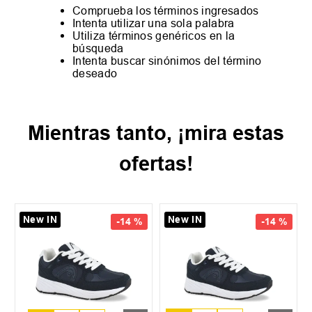
Comprueba los términos ingresados
Intenta utilizar una sola palabra
Utiliza términos genéricos en la
búsqueda
Intenta buscar sinónimos del término
deseado
Mientras tanto, ¡mira estas
ofertas!
New IN
New IN
-
14 %
-
14 %