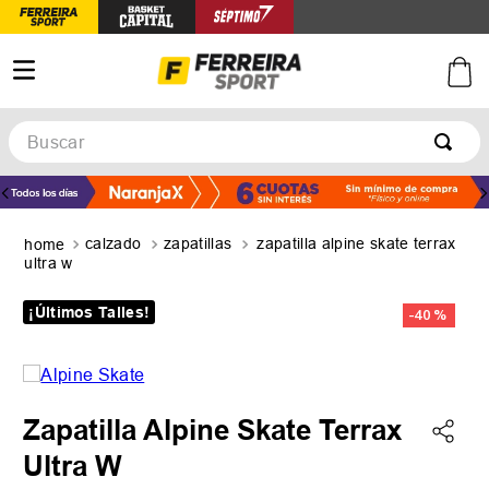
Buscar
TÉRMINOS MÁS BUSCADOS
1
.
botines
calzado
zapatillas
zapatilla alpine skate terrax
2
.
zapatillas
ultra w
3
.
basquet
¡Últimos Talles!
-
40 %
4
.
zapatillas mujer
5
.
zapatillas adidas
Zapatilla Alpine Skate Terrax
Ultra W