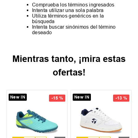
Comprueba los términos ingresados
Intenta utilizar una sola palabra
Utiliza términos genéricos en la
búsqueda
Intenta buscar sinónimos del término
deseado
Mientras tanto, ¡mira estas
ofertas!
New IN
New IN
-
15 %
-
13 %