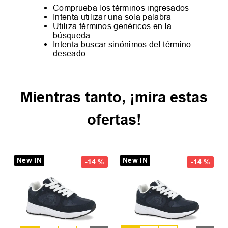
Comprueba los términos ingresados
Intenta utilizar una sola palabra
Utiliza términos genéricos en la
búsqueda
Intenta buscar sinónimos del término
deseado
Mientras tanto, ¡mira estas
ofertas!
New IN
New IN
-
14 %
-
14 %