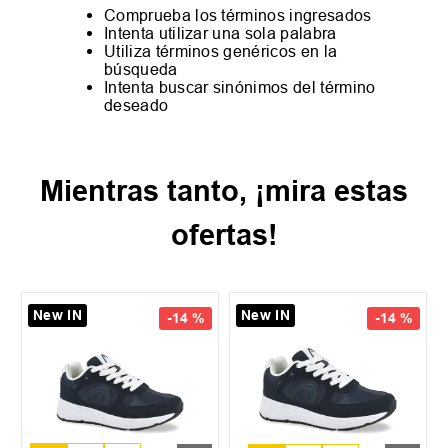
Comprueba los términos ingresados
Intenta utilizar una sola palabra
Utiliza términos genéricos en la
búsqueda
Intenta buscar sinónimos del término
deseado
Mientras tanto, ¡mira estas
ofertas!
New IN
New IN
-
14 %
-
14 %