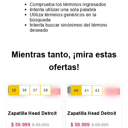
Comprueba los términos ingresados
Intenta utilizar una sola palabra
Utiliza términos genéricos en la
búsqueda
Intenta buscar sinónimos del término
deseado
Mientras tanto, ¡mira estas
ofertas!
New IN
New IN
-
14 %
-
14 %