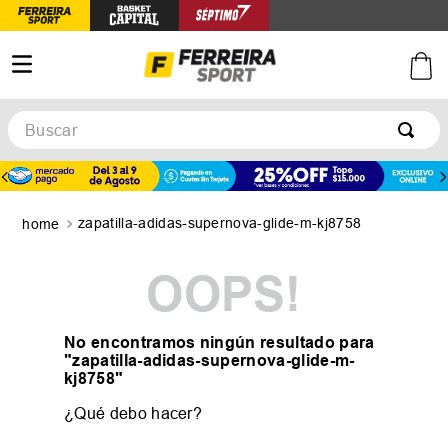
Buscar
zapatilla-adidas-supernova-glide-m-kj8758
OOPS!
No encontramos ningún resultado para
"
zapatilla-adidas-supernova-glide-m-
kj8758
"
¿Qué debo hacer?