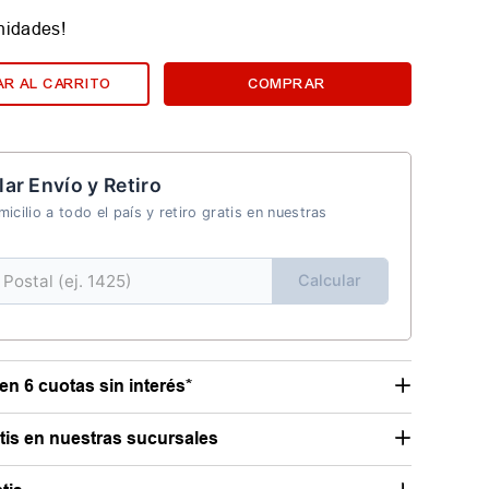
nidades!
R AL CARRITO
COMPRAR
lar Envío y Retiro
icilio a todo el país y retiro gratis en nuestras
Calcular
en 6 cuotas sin interés*
atis en nuestras sucursales