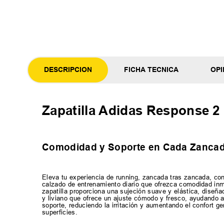
DESCRIPCION
FICHA TECNICA
OPI
Zapatilla Adidas Response 2
Comodidad y Soporte en Cada Zanca
Eleva tu experiencia de running, zancada tras zancada, co
calzado de entrenamiento diario que ofrezca comodidad inm
zapatilla proporciona una sujeción suave y elástica, diseña
y liviano que ofrece un ajuste cómodo y fresco, ayudando 
soporte, reduciendo la irritación y aumentando el confort g
superficies.