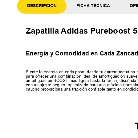
DESCRIPCION
FICHA TECNICA
OPI
Zapatilla Adidas Pureboost 5
Energía y Comodidad en Cada Zanca
Siente la energía en cada paso, desde tu carrera matutina 
para ofrecer una combinación ideal de amortiguación suave 
amortiguación BOOST más ligera hasta la fecha, diseñada 
con un ajuste seguro, optimizado para una máxima transpira
caucho proporciona una tracción confiable tanto en condi