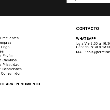
CONTACTO
 Frecuentes
WHATSAPP
ompras
Lu a Vie 8:30 a 16:
 Pago
Sábado: 8:30 a 13:
es
MAIL: hola@ferreira
de Envíos
de Cambios
de Privacidad
y Condiciones
l Consumidor
DE ARREPENTIMIENTO