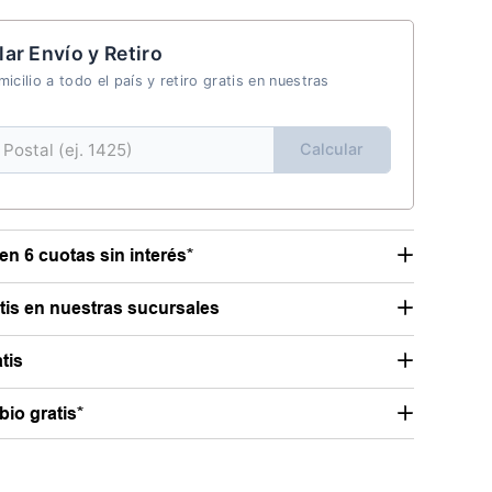
lar Envío y Retiro
icilio a todo el país y retiro gratis en nuestras
Calcular
en 6 cuotas sin interés*
atis en nuestras sucursales
tis
io gratis*