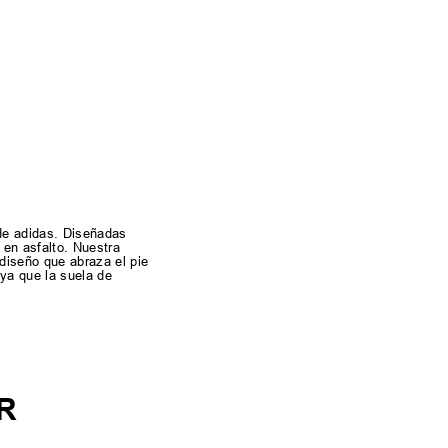
 de adidas. Diseñadas
 en asfalto. Nuestra
diseño que abraza el pie
 ya que la suela de
R