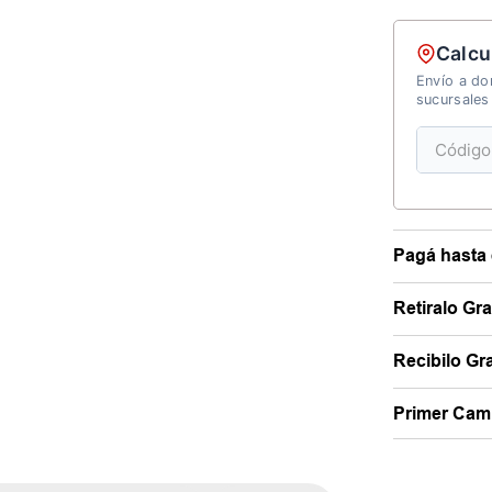
Calcu
Envío a dom
sucursales
Pagá hasta 
Retiralo Gr
Recibilo Gra
Primer Camb