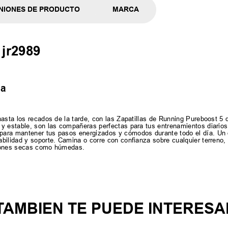
NIONES DE PRODUCTO
MARCA
 jr2989
da
hasta los recados de la tarde, con las Zapatillas de Running Pureboost 5
y estable, son las compañeras perfectas para tus entrenamientos diarios
para mantener tus pasos energizados y cómodos durante todo el día. Un 
bilidad y soporte. Camina o corre con confianza sobre cualquier terreno,
ciones secas como húmedas.
TAMBIEN TE PUEDE INTERESA