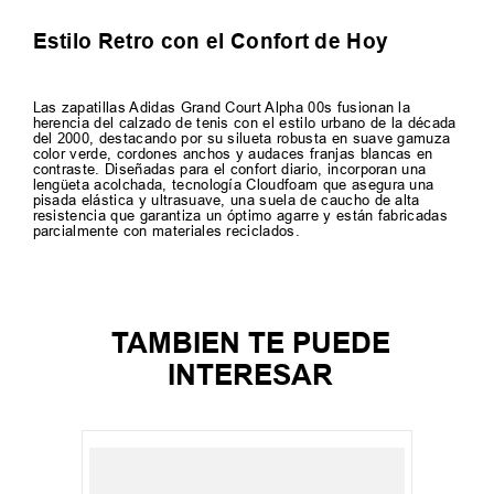
Estilo Retro con el Confort de Hoy
Las zapatillas Adidas Grand Court Alpha 00s fusionan la
herencia del calzado de tenis con el estilo urbano de la década
del 2000, destacando por su silueta robusta en suave gamuza
color verde, cordones anchos y audaces franjas blancas en
contraste. Diseñadas para el confort diario, incorporan una
lengüeta acolchada, tecnología Cloudfoam que asegura una
pisada elástica y ultrasuave, una suela de caucho de alta
resistencia que garantiza un óptimo agarre y están fabricadas
parcialmente con materiales reciclados.
TAMBIEN TE PUEDE
INTERESAR