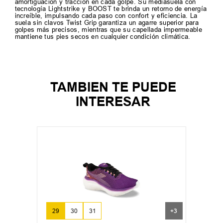
amortiguación y tracción en cada golpe. Su mediasuela con
tecnología Lightstrike y BOOST te brinda un retorno de energía
increíble, impulsando cada paso con confort y eficiencia. La
suela sin clavos Twist Grip garantiza un agarre superior para
golpes más precisos, mientras que su capellada impermeable
mantiene tus pies secos en cualquier condición climática.
TAMBIEN TE PUEDE
INTERESAR
29
30
31
+
3