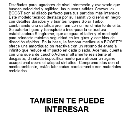
Diseñadas para jugadores de nivel intermedio y avanzado que
buscan velocidad y agilidad, las nuevas adidas Crazyquick
BOOST son el aliado perfecto para tus partidos más intensos.
Este modelo técnico destaca por su llamativo diseño en negro
con detalles dorados y vibrantes toques Solar Turbo,
combinando una estética premium con un rendimiento de elite.
Su exterior ligero y transpirable incorpora la estructura
estabilizadora Slingframe, que asegura el talón y el mediopié
para brindarte máxima seguridad en los giros y cambios de
dirección rápidos. En la base, la famosa mediasuela BOOST™
ofrece una amortiguación reactiva con un retorno de energía
infinito que reduce el impacto en cada pisada. Además, cuenta
con una suela de caucho Adiwear altamente resistente al
desgaste, diseñada específicamente para ofrecer un agarre
excepcional sobre el césped sintético. Comprometidas con el
medio ambiente, están fabricadas parcialmente con materiales
reciclados.
TAMBIEN TE PUEDE
INTERESAR