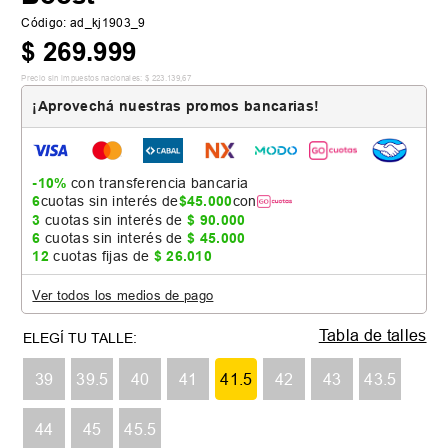
Código
:
ad_kj1903_9
$
269
.
999
Precio sin impuestos nacionales:
$
223
.
139
,
67
¡Aprovechá nuestras promos bancarias!
-10%
con transferencia bancaria
6
cuotas sin interés de
$
45
.
000
con
3
cuotas sin interés de
$
90
.
000
6
cuotas sin interés de
$
45
.
000
12
cuotas fijas de
$
26
.
010
Ver todos los medios de pago
Tabla de talles
39
39.5
40
41
41.5
42
43
43.5
44
45
45.5