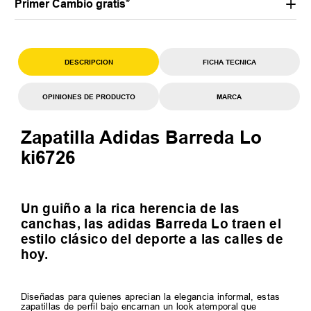
Primer Cambio gratis*
DESCRIPCION
FICHA TECNICA
OPINIONES DE PRODUCTO
MARCA
Zapatilla Adidas Barreda Lo
ki6726
Un guiño a la rica herencia de las
canchas, las adidas Barreda Lo traen el
estilo clásico del deporte a las calles de
hoy.
Diseñadas para quienes aprecian la elegancia informal, estas
zapatillas de perfil bajo encarnan un look atemporal que