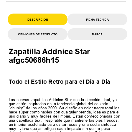
DESCRIPCION
FICHA TECNICA
OPINIONES DE PRODUCTO
MARCA
Zapatilla Addnice Star
afgc50686h15
Todo el Estilo Retro para el Día a Día
Las nuevas zapatillas Addnice Star son la elección ideal, ya
que están inspiradas en la tendencia global del calzado
"chunky" de los años 2000. Su diseño en color negro total las
hace súper combinables con cualquier prenda, ideales para el
uso diario y muy fáciles de limpiar. Están confeccionadas con
una capellada textil respirable que mantiene los pies frescos,
un interior acolchado para evitar roces y una suela sintética
muy liviana que amortigua cada impacto sin sumar peso.