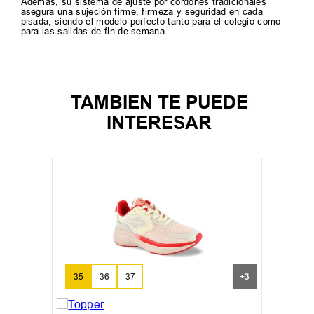
Además, su sistema de ajuste por cordones tradicionales
asegura una sujeción firme, firmeza y seguridad en cada
pisada, siendo el modelo perfecto tanto para el colegio como
para las salidas de fin de semana.
TAMBIEN TE PUEDE
INTERESAR
35
36
37
+
3