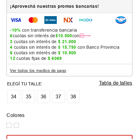
¡Aprovechá nuestras promos bancarias!
-10%
con transferencia bancaria
6
cuotas sin interés de
$
10
.
500
con
3
cuotas sin interés de
$
21
.
000
4
cuotas sin interés de
$
15
.
750
con Banco Provincia
6
cuotas sin interés de
$
10
.
500
12
cuotas fijas de
$
6069
Ver todos los medios de pago
Tabla de talles
34
35
36
37
38
Colores