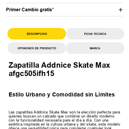
Primer Cambio gratis*
DESCRIPCION
FICHA TECNICA
OPINIONES DE PRODUCTO
MARCA
Zapatilla Addnice Skate Max
afgc505ifh15
Estilo Urbano y Comodidad sin Límites
Las zapatillas Addnice Skate Max son la elección perfecta para
quienes buscan un calzado que combine un diseño moderno
con la funcionalidad necesaria para el día a día. Con una
estética inspirada en la cultura urbana y del skate, este modelo
ofrece una versatilidad única para completar cualquier look