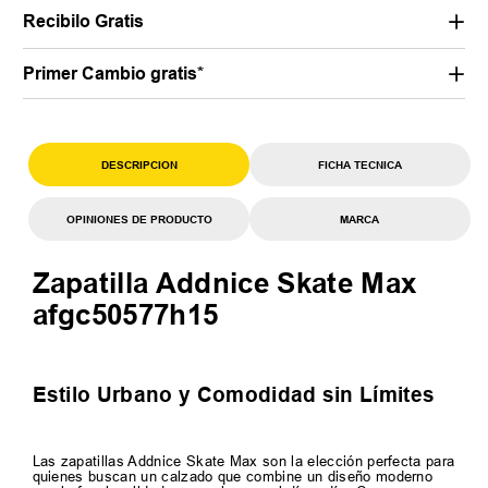
Recibilo Gratis
Primer Cambio gratis*
DESCRIPCION
FICHA TECNICA
OPINIONES DE PRODUCTO
MARCA
Zapatilla Addnice Skate Max
afgc50577h15
Estilo Urbano y Comodidad sin Límites
Las zapatillas Addnice Skate Max son la elección perfecta para
quienes buscan un calzado que combine un diseño moderno