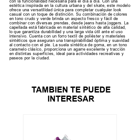
con la funcionalidad necesaria para el día a día. Con una
estética inspirada en la cultura urbana y del skate, este modelo
ofrece una versatilidad única para completar cualquier look
casual con un toque de distinción. Su combinación de colores
en tono crudo y verde brinda un aspecto fresco y fácil de
combinar con diversas prendas, desde jeans hasta joggers. La
capellada está fabricada en material sintético de alta calidad,
lo que garantiza durabilidad y una larga vida útil ante el uso
intensivo. Cuenta con un forro textil de poliéster y materiales
sintéticos que aseguran una transpirabilidad óptima y suavidad
al contacto con el pie. La suela sintética de goma, en un tono
caramelo clásico, proporciona un agarre excelente y tracción
en distintas superficies, ideal para actividades recreativas y
paseos por la ciudad.
TAMBIEN TE PUEDE
INTERESAR