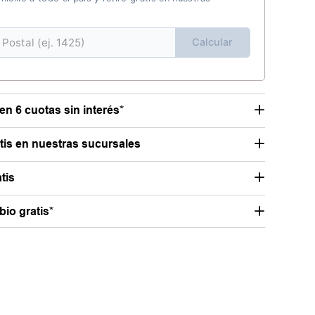
Calcular
en 6 cuotas sin interés*
atis en nuestras sucursales
tis
io gratis*