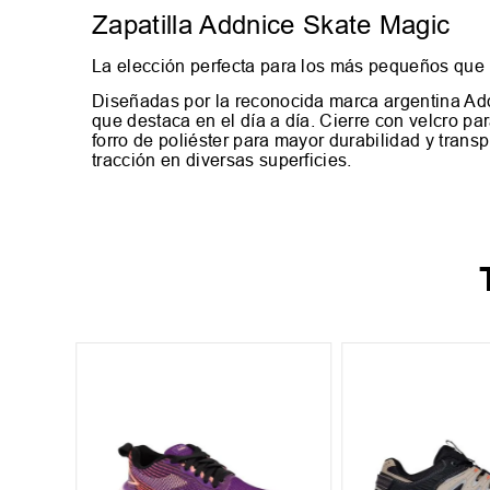
Zapatilla Addnice Skate Magic
La elección perfecta para los más pequeños que
Diseñadas por la reconocida marca argentina Addni
que destaca en el día a día. Cierre con velcro par
forro de poliéster para mayor durabilidad y transp
tracción en diversas superficies.
+
4
o Nova