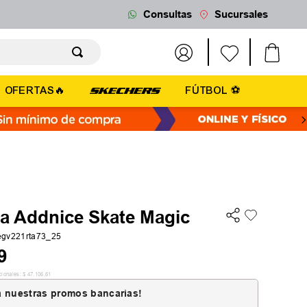
Consultas
Sucursales
OFERTAS🔥
FÚTBOL ⚽
la Addnice Skate Magic
gv221rta73_25
9
cionales:
$
47
.
106
,
61
 nuestras promos bancarias!