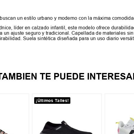
 buscan un estilo urbano y moderno con la máxima comodida
ce, líder en calzado infantil, este modelo ofrece durabilida
a un ajuste seguro y tradicional. Capellada de materiales sint
irabilidad. Suela sintética diseñada para un uso diario versá
TAMBIEN TE PUEDE INTERESA
¡Últimos Talles!