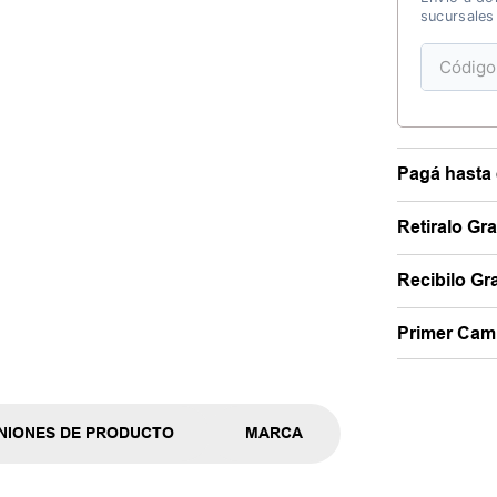
sucursales
Pagá hasta 
Retiralo Gr
Recibilo Gra
Primer Camb
NIONES DE PRODUCTO
MARCA