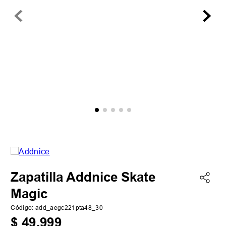
Zapatilla Addnice Skate
Magic
Código
:
add_aegc221pta48_30
$
49
.
999