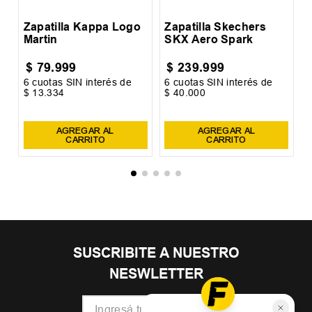
Zapatilla Kappa Logo
Zapatilla Skechers
Martin
SKX Aero Spark
$
79
.
999
$
239
.
999
6
cuotas SIN interés de
6
cuotas SIN interés de
6
$
13
.
334
$
40
.
000
$
AGREGAR AL
AGREGAR AL
CARRITO
CARRITO
SUSCRIBITE A NUESTRO
NESWLETTER