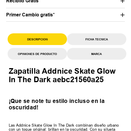
Recibilo Gratis
Primer Cambio gratis*
DESCRIPCION
FICHA TECNICA
OPINIONES DE PRODUCTO
MARCA
Zapatilla Addnice Skate Glow
In The Dark aebc21560a25
¡Que se note tu estilo incluso en la
oscuridad!
Las Addnice Skate Glow In The Dark combinan diseño urbano
con un toque original: brillan en la oscuridad. Con su silueta